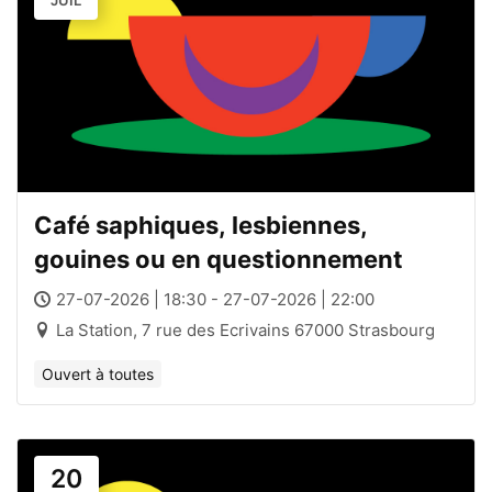
JUIL
Café saphiques, lesbiennes,
gouines ou en questionnement
27-07-2026 | 18:30 - 27-07-2026 | 22:00
La Station, 7 rue des Ecrivains 67000 Strasbourg
Ouvert à toutes
20