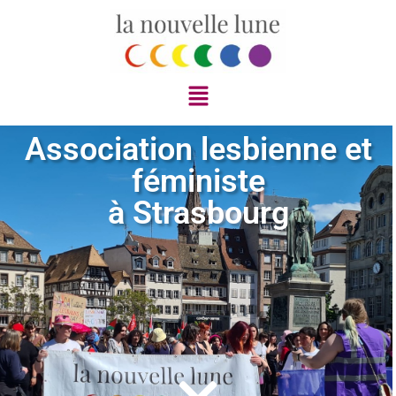
Association lesbienne et
féministe
à Strasbourg