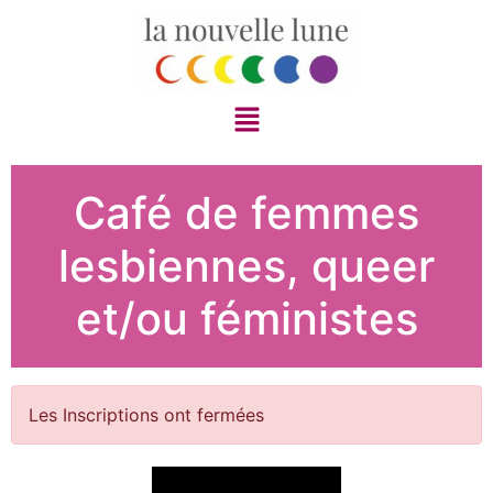
Café de femmes
lesbiennes, queer
et/ou féministes
Les Inscriptions ont fermées