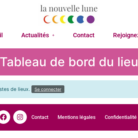
l
Actualités
Contact
Rejoigne
Tableau de bord du lie
stes de lieux.
Se connecter
Contact
Mentions légales
Confidentialité