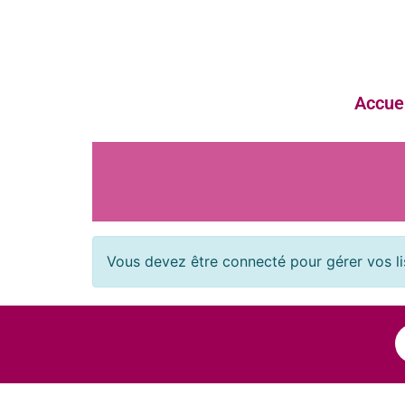
Accuei
Vous devez être connecté pour gérer vos li