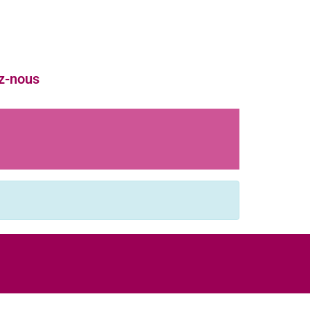
z-nous
u