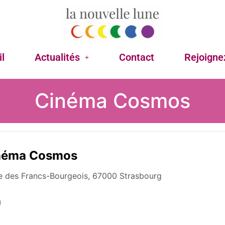
l
Actualités
Contact
Rejoigne
Cinéma Cosmos
néma Cosmos
ue des Francs-Bourgeois, 67000 Strasbourg