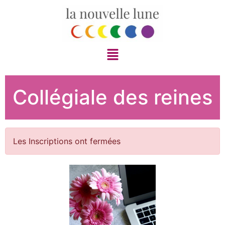
Collégiale des reines
Les Inscriptions ont fermées